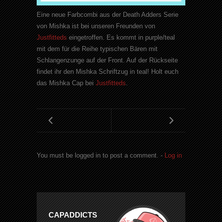
Eine neue
Farbcombi
aus der
Death
Adders
Serie
von
Mishka
ist bei unseren Freunden von
Justfitteds
eingetroffen. Es kommt in
purple
/
teal
mit dem für die Reihe typischen Bären mit
Schlangenzunge auf der Front. Auf der Rückseite
findet ihr den
Mishka
Schriftzug in
teal
! Holt euch
das Mishka Cap bei
Justfitteds
.
You must be logged in to post a comment. -
Log in
CAPADDICTS