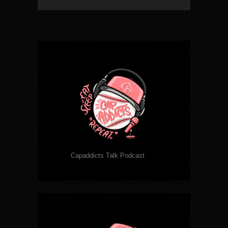
Capaddicts Talk Podcast