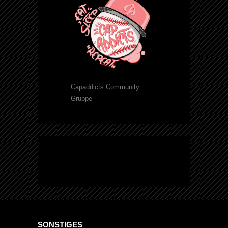
Capaddicts Community
Gruppe
SONSTIGES