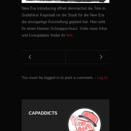
New
Era
Introducing
öffnet demnächst die Tore in
Südafrika! Kapstadt ist die Stadt für die
New
Era
die einzigartige Ausstellung geplant hat. Hier seht
ihr einen kleinen Schnappschuss. Viele neue Infos
und Liveupdates findet ihr
hier
.
You must be logged in to post a comment. -
Log in
CAPADDICTS