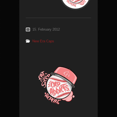
15. February 2012
New Era Caps