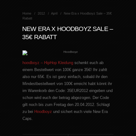
Home
2012
April
New Era x Hoodboyz Sale – 35€
Rabatt
NEW ERA X HOODBOYZ SALE –
35€ RABATT
hoodboyz – HipHop Kleidung
schenkt euch ab
einem Bestellwert von 100€ ganze 35€! Ihr zahlt
also nur 65€. Es ist ganz einfach, sobald ihr den
Mindestbestellwert von 100€ erreicht habt könnt ihr
im Warenkorb den Code:
35EUR2012
eingeben und
schon wird euch der betrag abgezogen. Der Code
gilt noch bis zum Freitag den 20.04.2012. Schlagt
zu bei
Hoodboyz
und sichert euch viele New Era
Caps.