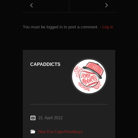
You must be logged in to post a comment. -
Log in
CAPADDICTS
15. April 2012
New Era Caps/Hoodboyz