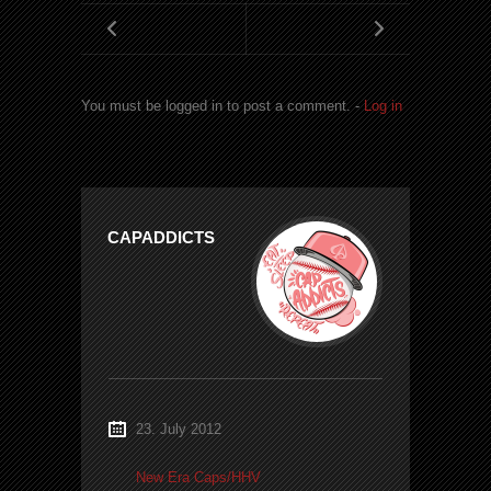
You must be logged in to post a comment. -
Log in
CAPADDICTS
23. July 2012
New Era Caps/HHV