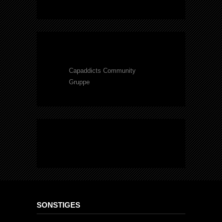
Capaddicts Community
Gruppe
SONSTIGES