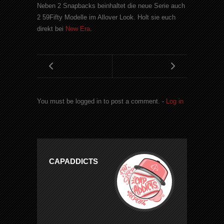
Neben 2
Snapbacks
beinhaltet die neue Serie auch
2 59
Fifty
Modelle im
Allover
Look
. Holt sie euch
direkt bei
New
Era
.
You must be logged in to post a comment. -
Log in
CAPADDICTS