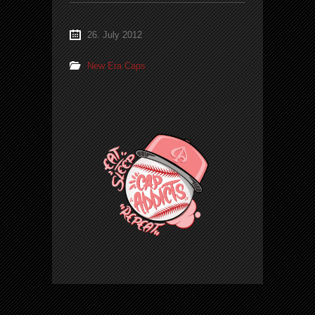
26. July 2012
New Era Caps