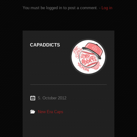
You must be logged in to post a comment. -
Log in
CAPADDICTS
5. October 2012
New Era Caps