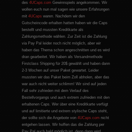
des
4UCaps.com
Gewinnspiels angekommen. Wir
wollen euch nun mal sagen wie unsere Erfahrungen
mit
4UCaps
waren. Nachdem wir den
Gutscheincode erhalten hatten haben wir die Caps
bestellt und mussten Kreditkarte als
Zahlungsmethode wählen. Zur Zeit ist die Zahlung
via Pay Pal leider noch nicht möglich, aber wir
haben das Thema schon angeschnitten und es wird
dran gearbeitet. Wir haben als Versandmethode
Firstclass Shipping für 20$ gewählt und haben dann
2-3 Wochen auf unser Paket gewartet. Leider
mussten wir das Paket beim Zoll abholen, aber das
war auch nicht weiter schlimm! Wir sind auf jeden
Fall sehr zufrieden mit dem Verlauf des
Bestellvorgangs und auch extrem zufrieden mit den
erhaltenen Caps. Wer über eine Kreditkarte verfügt
und auf limitierte und extrem stylische Caps steht,
der sollte sich die Angebote von
4UCaps.com
nicht
entgehen lassen. Wir hoffen das die Zahlung per
Pay Pal auch bald möglich ist, denn dann wird