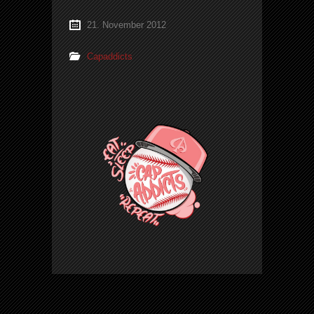
21. November 2012
Capaddicts