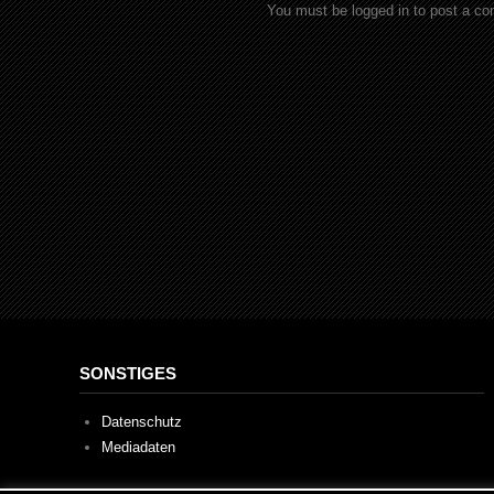
You must be logged in to post a c
SONSTIGES
Datenschutz
Mediadaten