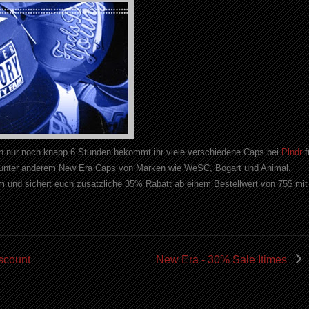
n nur noch knapp 6 Stunden bekommt ihr viele verschiedene Caps bei
Plndr
f
ort unter anderem New Era Caps von Marken wie WeSC, Bogart und Animal.
 und sichert euch zusätzliche 35% Rabatt ab einem Bestellwert von 75$ mit
scount
New Era - 30% Sale Itimes