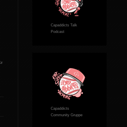
Capaddicts Talk
Podcast
ür
Capaddicts
Community Gruppe