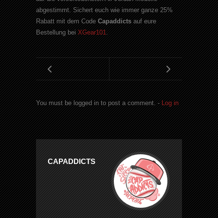
abgestimmt. Sichert euch wie immer ganze 25%
Rabatt mit dem Code
Capaddicts
auf eure
Bestellung bei
XGear101
.
You must be logged in to post a comment. -
Log in
CAPADDICTS