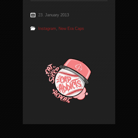
23. January 2013
Instagram
,
New Era Caps