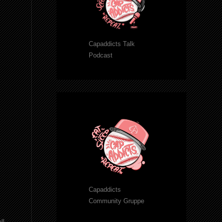
Capaddicts Talk
Podcast
Capaddicts
Community Gruppe
ll