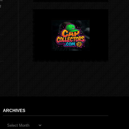
f
ARCHIVES
Archives