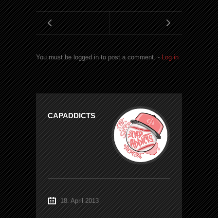
You must be logged in to post a comment. -
Log in
CAPADDICTS
18. April 2013