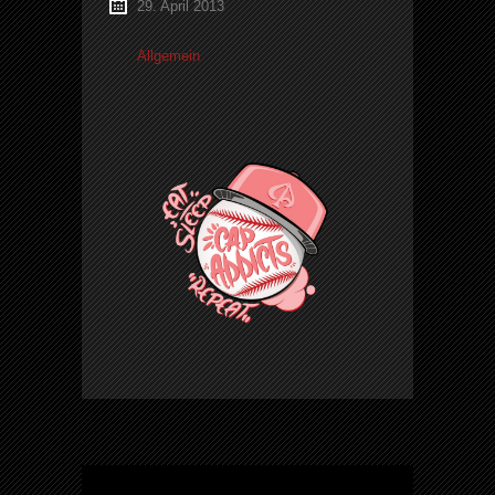
29. April 2013
Allgemein