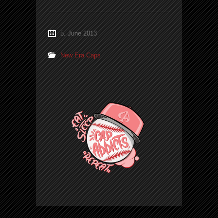
5. June 2013
New Era Caps