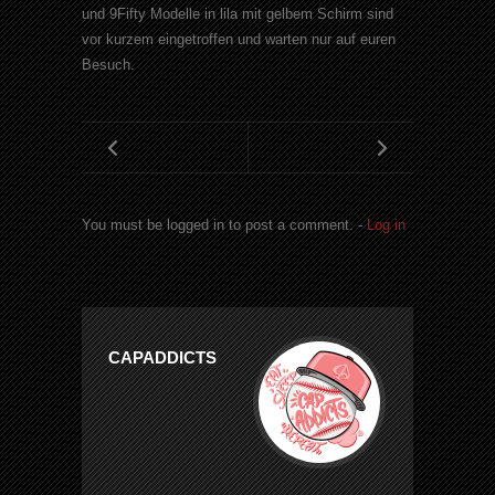
und 9Fifty Modelle in lila mit gelbem Schirm sind
vor kurzem eingetroffen und warten nur auf euren
Besuch.
You must be logged in to post a comment. -
Log in
CAPADDICTS