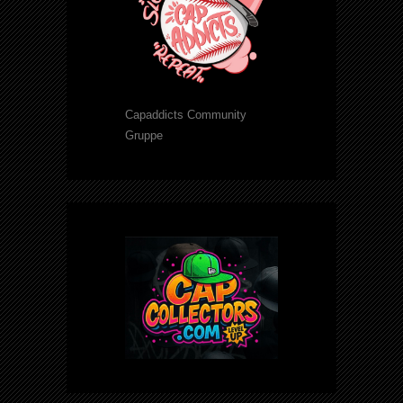
Capaddicts Community
Gruppe