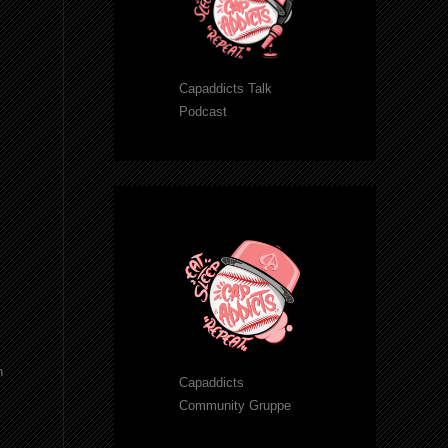
Capaddicts Talk
Podcast
n
Capaddicts
Community Gruppe