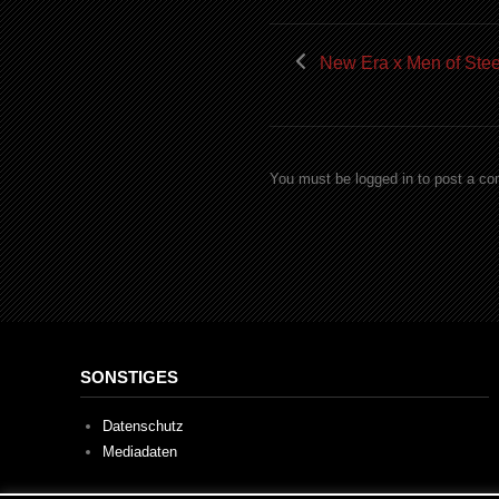
New Era x Men of Stee
You must be logged in to post a c
SONSTIGES
Datenschutz
Mediadaten