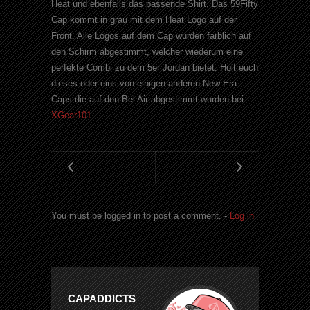
Heat und ebenfalls das passende Shirt. Das 59Fifty
Cap kommt in grau mit dem Heat Logo auf der
Front. Alle Logos auf dem Cap wurden farblich auf
den Schirm abgestimmt, welcher wiederum eine
perfekte Combi zu dem 5er Jordan bietet. Holt euch
dieses oder eins von einigen anderen New Era
Caps die auf den Bel Air abgestimmt wurden bei
XGear101
.
You must be logged in to post a comment. -
Log in
CAPADDICTS