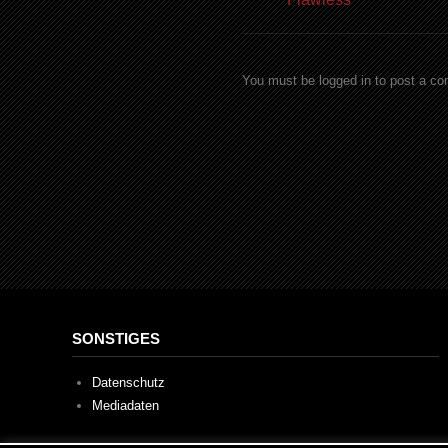
You must be logged in to post a c
SONSTIGES
Datenschutz
Mediadaten