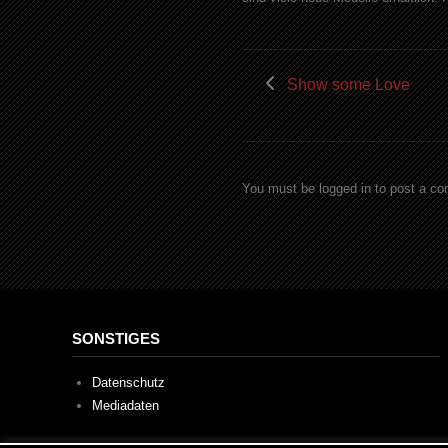
Show some Love
You must be logged in to post a c
SONSTIGES
Datenschutz
Mediadaten