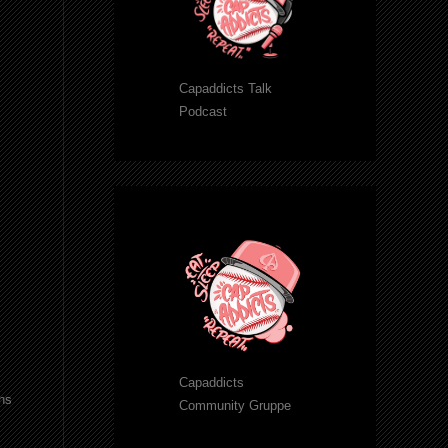
Capaddicts Talk
Podcast
Capaddicts
uns
Community Gruppe