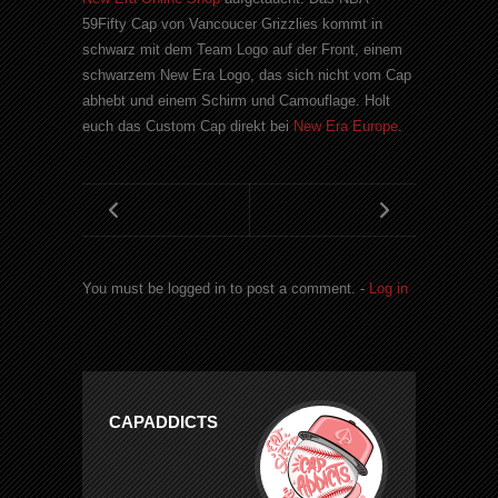
59Fifty Cap von Vancoucer Grizzlies kommt in
schwarz mit dem Team Logo auf der Front, einem
schwarzem New Era Logo, das sich nicht vom Cap
abhebt und einem Schirm und Camouflage. Holt
euch das Custom Cap direkt bei
New Era Europe
.
You must be logged in to post a comment. -
Log in
CAPADDICTS