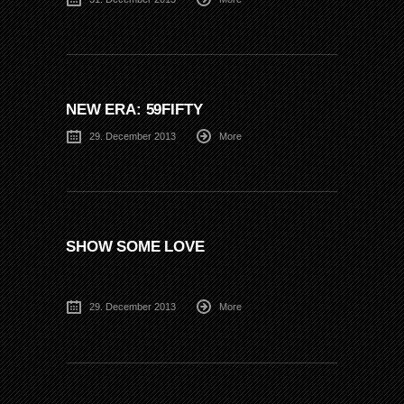
NEW ERA: 59FIFTY
29. December 2013
More
SHOW SOME LOVE
29. December 2013
More