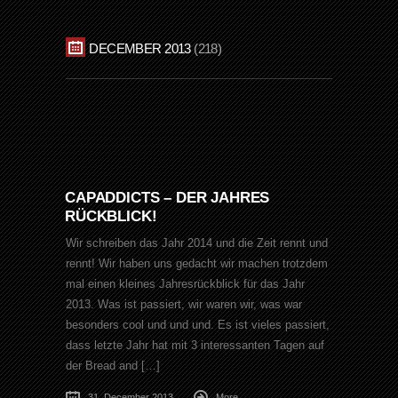
DECEMBER 2013
218
CAPADDICTS – DER JAHRES
RÜCKBLICK!
Wir schreiben das Jahr 2014 und die Zeit rennt und
rennt! Wir haben uns gedacht wir machen trotzdem
mal einen kleines Jahresrückblick für das Jahr
2013. Was ist passiert, wir waren wir, was war
besonders cool und und und. Es ist vieles passiert,
dass letzte Jahr hat mit 3 interessanten Tagen auf
der Bread and […]
31. December 2013
More