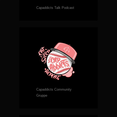
Capaddicts Talk Podcast
Capaddicts Community
Gruppe