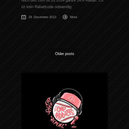
noch bist zum 02.01.2014 ganze 14% Rabatt. Es
ist kein Rabattcode notwendig
29. December 2013
More
Older posts