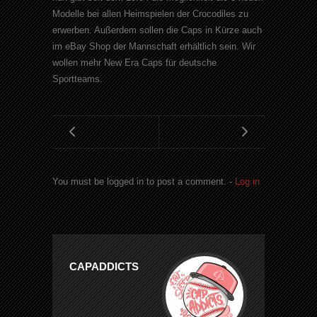
Modelle bei allen Heimspielen der Crocodiles zu
erwerben. Außerdem sollen die Caps in Kürze auch
im eBay Shop der Mannschaft erhältlich sein. Wir
wollen mehr New Era Caps für deutsche
Sportteams.
You must be logged in to post a comment. -
Log in
CAPADDICTS