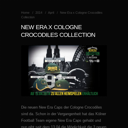
Home
2014
April
New Era x Cologne Crocodiles
Collection
NEW ERA X COLOGNE
CROCODILES COLLECTION
Die neuen New Era Caps der Cologne Crocodiles
sind da. Schon in der Vergangenheit hat das Kölner
Football Team eigene New Era Caps gehabt und
nun gibt seit dem 13.04 die Möglichkeit die 3 neuen