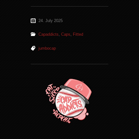
24. July 2025
Capaddicts
,
Caps
,
Fitted
jumbocap