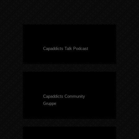
Capaddicts Talk Podcast
Capaddicts Community
Gruppe