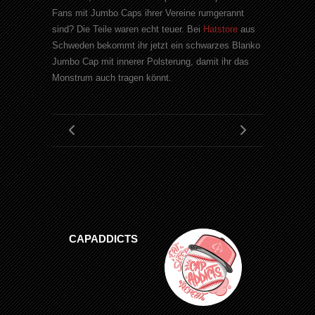
Fans mit Jumbo Caps ihrer Vereine rumgerannt
sind? Die Teile waren echt teuer. Bei
Hatstore
aus
Schweden bekommt ihr jetzt ein schwarzes Blanko
Jumbo Cap mit innerer Polsterung, damit ihr das
Monstrum auch tragen könnt.
CAPADDICTS