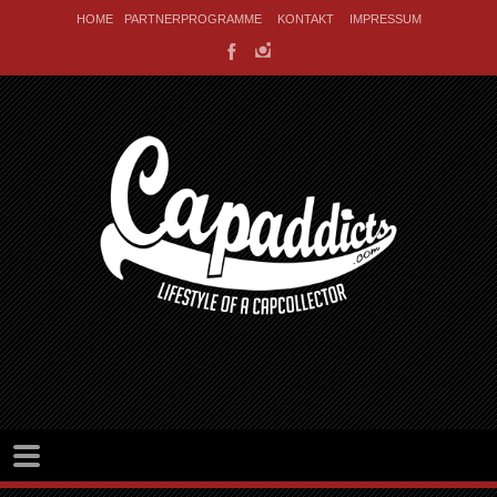
HOME
PARTNERPROGRAMME
KONTAKT
IMPRESSUM