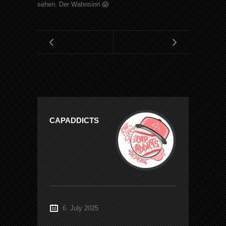
sehen. Der Wahnsinn 😱
CAPADDICTS
6. July 2025