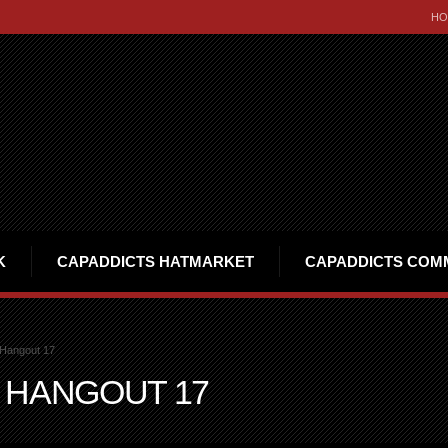
HO
K
CAPADDICTS HATMARKET
CAPADDICTS COM
 Hangout 17
 HANGOUT 17