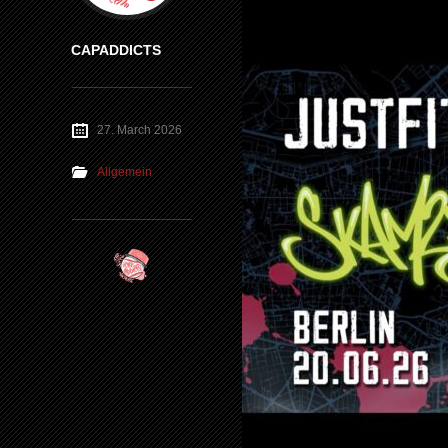
CAPADDICTS
27. March 2026
Allgemein