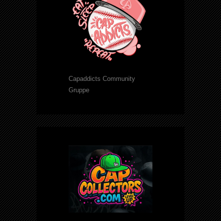
Capaddicts Community
Gruppe