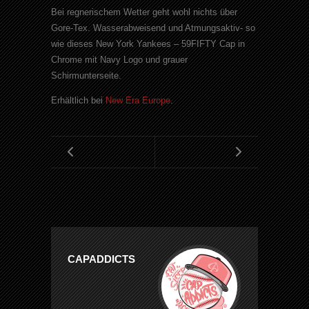
Bei regnerischem Wetter geht wohl nichts über
Gore-Tex. Wasserabweisend und Atmungsaktiv- so
wie dieses New York Yankees – 59FIFTY Cap in
Chrome mit Navy Logo und grauer
Schirmunterseite.
Erhältlich bei
New Era Europe
.
CAPADDICTS