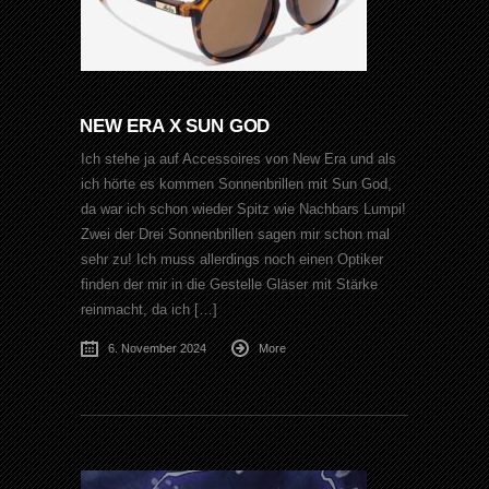
NEW ERA X SUN GOD
Ich stehe ja auf Accessoires von New Era und als
ich hörte es kommen Sonnenbrillen mit Sun God,
da war ich schon wieder Spitz wie Nachbars Lumpi!
Zwei der Drei Sonnenbrillen sagen mir schon mal
sehr zu! Ich muss allerdings noch einen Optiker
finden der mir in die Gestelle Gläser mit Stärke
reinmacht, da ich […]
6. November 2024
More