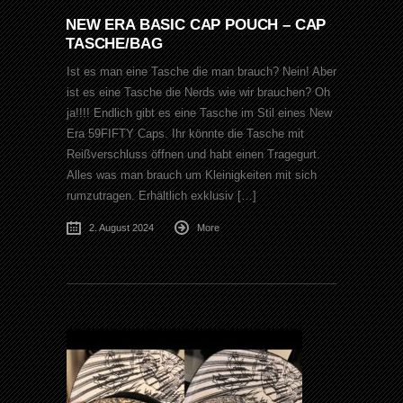
NEW ERA BASIC CAP POUCH – CAP
TASCHE/BAG
Ist es man eine Tasche die man brauch? Nein! Aber
ist es eine Tasche die Nerds wie wir brauchen? Oh
ja!!!! Endlich gibt es eine Tasche im Stil eines New
Era 59FIFTY Caps. Ihr könnte die Tasche mit
Reißverschluss öffnen und habt einen Tragegurt.
Alles was man brauch um Kleinigkeiten mit sich
rumzutragen. Erhältlich exklusiv […]
2. August 2024
More