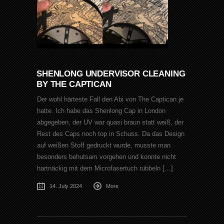
SHENLONG UNDERVISOR CLEANING
BY THE CAPTICAN
Der wohl härteste Fall den Abi von The Captican je
hatte. Ich habe das Shenlong Cap in London
abgegeben, der UV war quasi braun statt weiß, der
Rest des Caps noch top in Schuss. Da das Design
auf weißen Stoff gedruckt wurde, musste man
besonders behutsam vorgehen und konnte nicht
hartnäckig mit dem Microfasertuch rubbeln […]
14. July 2024
More