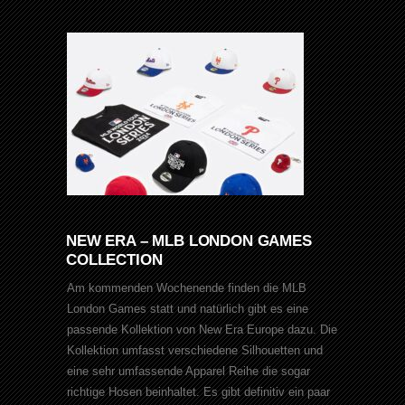
NEW ERA – MLB LONDON GAMES
COLLECTION
Am kommenden Wochenende finden die MLB
London Games statt und natürlich gibt es eine
passende Kollektion von New Era Europe dazu. Die
Kollektion umfasst verschiedene Silhouetten und
eine sehr umfassende Apparel Reihe die sogar
richtige Hosen beinhaltet. Es gibt definitiv ein paar