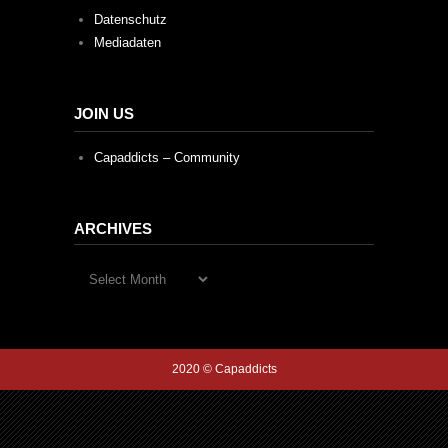
Datenschutz
Mediadaten
JOIN US
Capaddicts – Community
ARCHIVES
Archives
2020 © Capaddicts