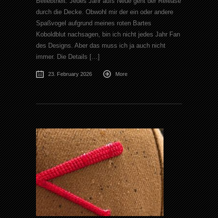
Beliebtheit. Jedes Jahr aufs Neue geht der Release
durch die Decke. Obwohl mir der ein oder andere
Spaßvogel aufgrund meines roten Bartes
Koboldblut nachsagen, bin ich nicht jedes Jahr Fan
des Designs. Aber das muss ich ja auch nicht
immer. Die Details […]
23. February 2026
More