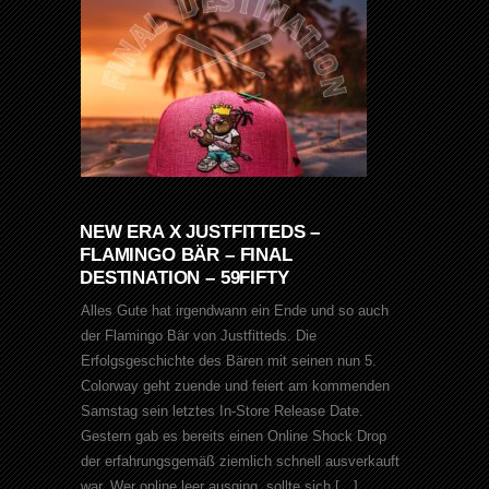
NEW ERA X JUSTFITTEDS –
FLAMINGO BÄR – FINAL
DESTINATION – 59FIFTY
Alles Gute hat irgendwann ein Ende und so auch
der Flamingo Bär von Justfitteds. Die
Erfolgsgeschichte des Bären mit seinen nun 5.
Colorway geht zuende und feiert am kommenden
Samstag sein letztes In-Store Release Date.
Gestern gab es bereits einen Online Shock Drop
der erfahrungsgemäß ziemlich schnell ausverkauft
war. Wer online leer ausging, sollte sich […]