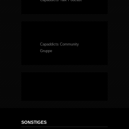
Capaddicts Community
Gruppe
SONSTIGES