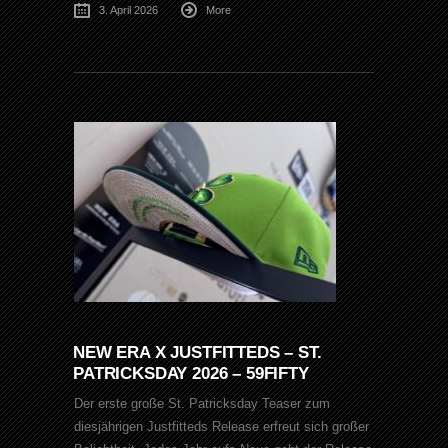
3. April 2026
More
NEW ERA X JUSTFITTEDS – ST.
PATRICKSDAY 2026 – 59FIFTY
Der erste große St. Patricksday Teaser zum
diesjährigen Justfitteds Release erfreut sich großer