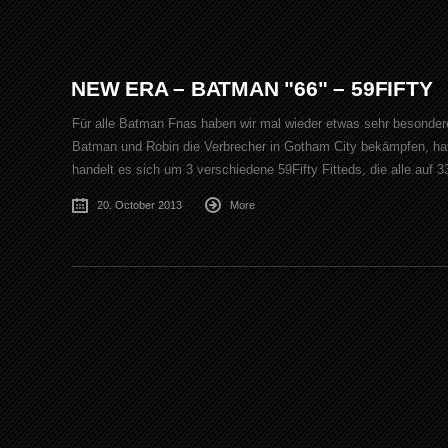
NEW ERA – BATMAN "66" – 59FIFTY
Für alle Batman Fnas haben wir mal wieder etwas sehr besondere
Batman und Robin die Verbrecher in Gotham City bekämpfen, hat
handelt es sich um 3 verschiedene 59Fifty Fitteds, die alle auf 3
20. October 2013
More