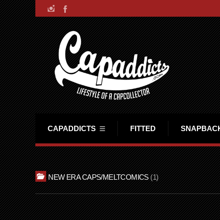
CAPADDICTS
FITTED
SNAPBAC
NEW ERA CAPS/MELTCOMICS
1