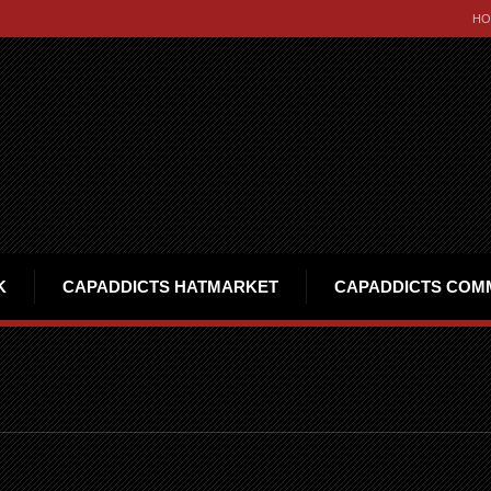
HO
K
CAPADDICTS HATMARKET
CAPADDICTS COM