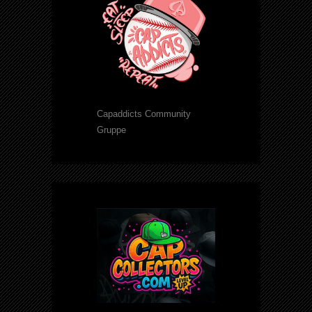
Capaddicts Community
Gruppe