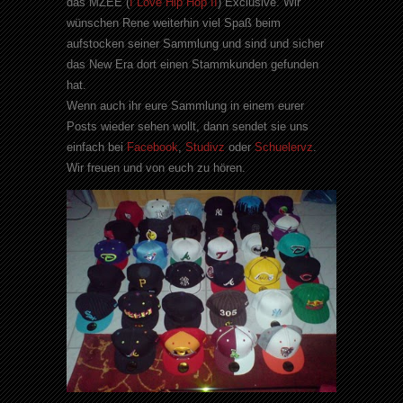
das MZEE (
I Love Hip Hop II
) Exclusive. Wir
wünschen Rene weiterhin viel Spaß beim
aufstocken seiner Sammlung und sind und sicher
das New Era dort einen Stammkunden gefunden
hat.
Wenn auch ihr eure Sammlung in einem eurer
Posts wieder sehen wollt, dann sendet sie uns
einfach bei
Facebook
,
Studivz
oder
Schuelervz
.
Wir freuen und von euch zu hören.