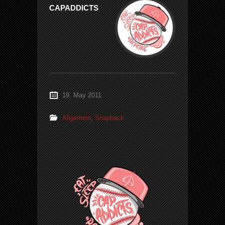
CAPADDICTS
19. May 2011
Allgemein
,
Snapback