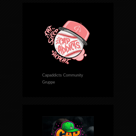
Capaddicts Community
Gruppe