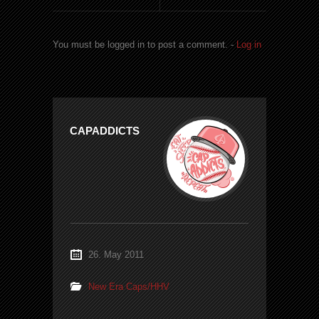
You must be logged in to post a comment. -
Log in
CAPADDICTS
26. May 2011
New Era Caps/HHV