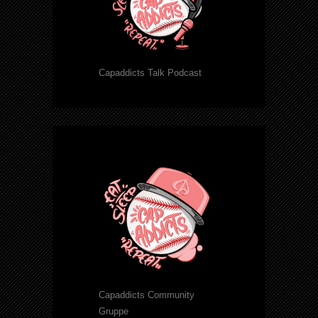
Capaddicts Talk Podcast
Capaddicts Community
Gruppe