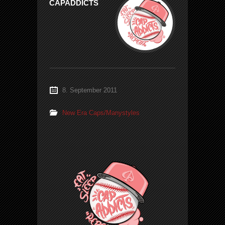
CAPADDICTS
8. September 2011
New Era Caps/Manystyles