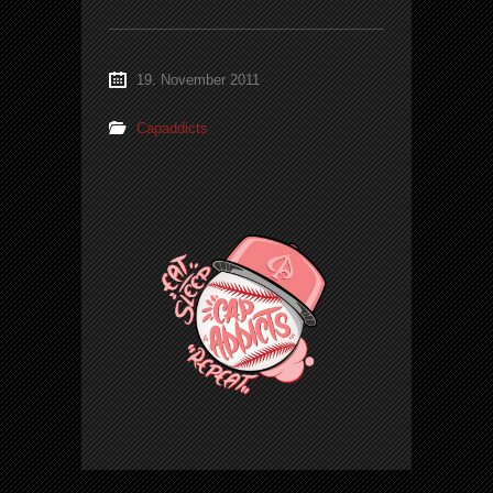
19. November 2011
Capaddicts