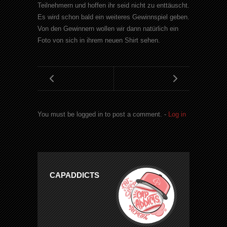
Teilnehmern und hoffen ihr seid nicht zu
enttäuscht
.
Es wird schon bald ein weiteres Gewinnspiel geben.
Von den Gewinnern wollen wir dann
natürlich
ein
Foto von sich in ihrem neuen
Shirt
sehen.
You must be logged in to post a comment. -
Log in
CAPADDICTS