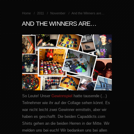
Home
2011
November
And the Winners are…
AND THE WINNERS ARE…
So Leute! Unser
Gewinnspiel
hatte tausende (…)
Teilnehmer wie ihr auf der Collage sehen könnt. Es
war nicht leicht zwei Gewinner ermitteln, aber wir
haben es geschafft. Die beiden
Capaddicts
.
com
Shirts
gehen an die beiden Herren in der Mitte. Wir
melden uns bei euch! Wir bedanken uns bei allen