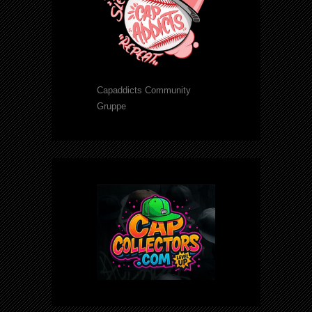
Capaddicts Community
Gruppe