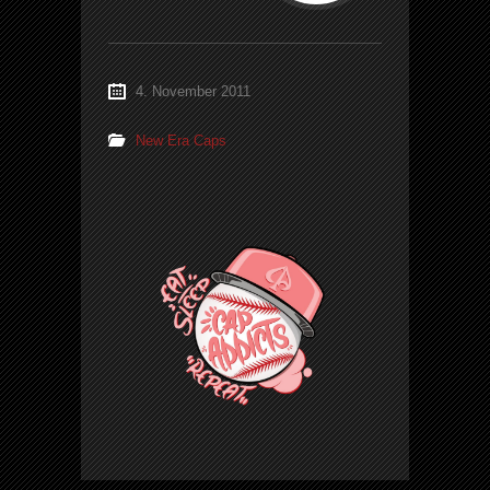
4. November 2011
New Era Caps