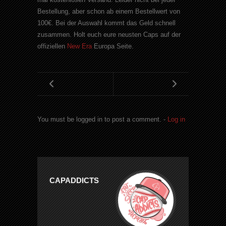
Bestellung, aber schon ab einem
Bestellwert
von
100€. Bei der Auswahl kommt das Geld schnell
zusammen. Holt euch eure neusten
Caps
auf der
offiziellen
New
Era
Europa Seite.
You must be logged in to post a comment. -
Log in
CAPADDICTS