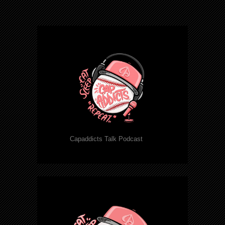
Capaddicts Talk Podcast