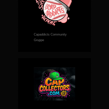
Capaddicts Community
Gruppe