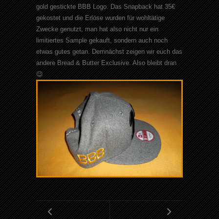
gold
gestickte
BBB
Logo. Das
Snapback
hat 35€
gekostet und die Erlöse wurden für wohltätige
Zwecke genutzt, man hat also nicht nur ein
limitiertes
Sample
gekauft, sondern auch noch
etwas gutes getan. Demnächst zeigen wir euch das
andere
Bread
& Butter
Exclusive
. Also bleibt dran
😉