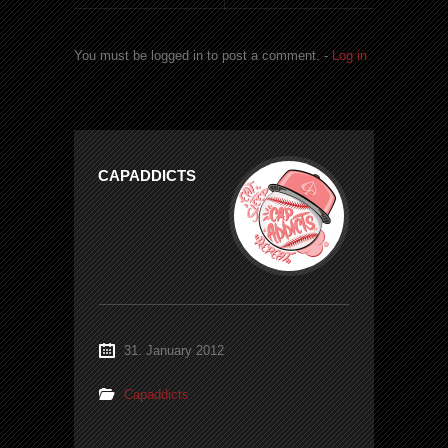
You must be logged in to post a comment. -
Log in
CAPADDICTS
31. January 2012
Capaddicts