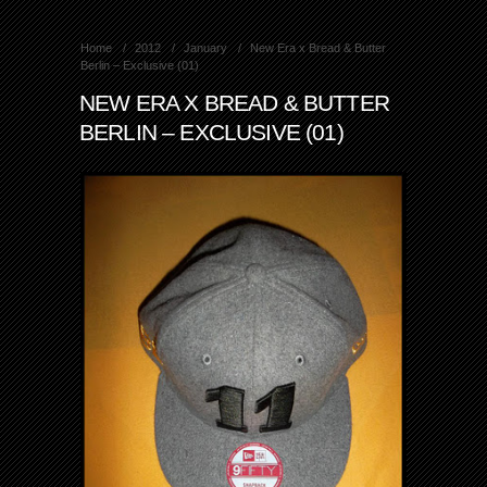
Home
2012
January
New Era x Bread & Butter
Berlin – Exclusive (01)
NEW ERA X BREAD & BUTTER
BERLIN – EXCLUSIVE (01)