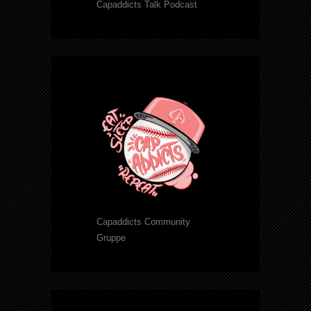
Capaddicts Talk Podcast
Capaddicts Community
Gruppe