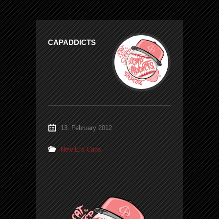
CAPADDICTS
13. February 2012
New Era Caps