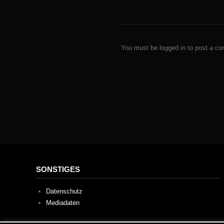
You must be logged in to post a c
SONSTIGES
Datenschutz
Mediadaten