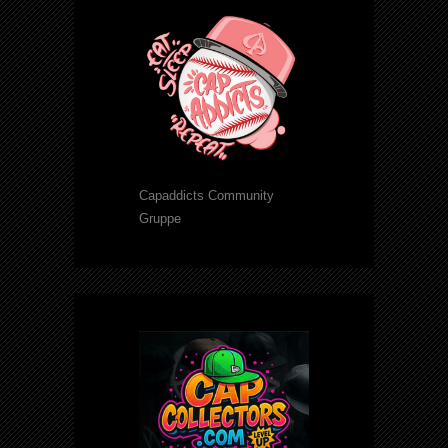
Capaddicts Community
Gruppe