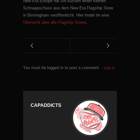
New Era Europe hat vor kurzem einen kleinen
Schnappschuss aus dem New Era Flagship Store
in Birmingham veröffentlicht. Hier findet ihr eine
Übersicht über alle Flagship Stores
.
You must be logged in to post a comment. -
Log in
CAPADDICTS