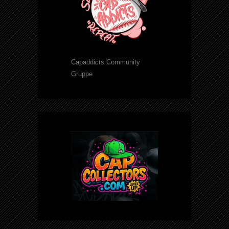
Capaddicts Community
Gruppe