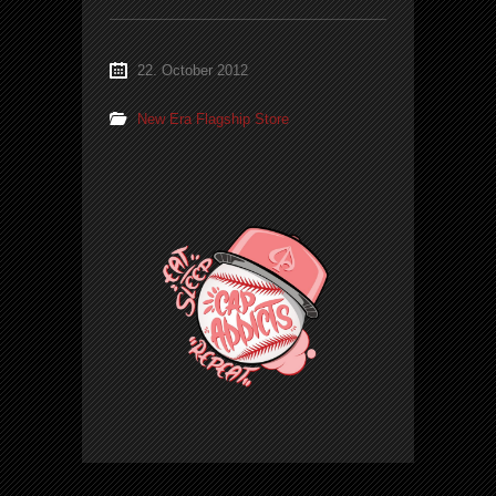
22. October 2012
New Era Flagship Store