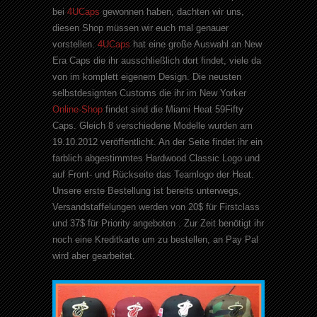
bei
4UCaps
gewonnen haben, dachten wir uns,
diesen Shop müssen wir euch mal genauer
vorstellen.
4UCaps
hat eine große Auswahl an New
Era Caps die ihr ausschließlich dort findet, viele da
von im komplett eigenem Design. Die neusten
selbstdesignten Customs die ihr im New Yorker
Online-Shop
findet sind die Miami Heat 59Fifty
Caps. Gleich 8 verschiedene Modelle wurden am
19.10.2012 veröffentlicht. An der Seite findet ihr ein
farblich abgestimmtes Hardwood Classic Logo und
auf Front- und Rückseite das Teamlogo der Heat.
Unsere erste Bestellung ist bereits unterwegs,
Versandstaffelungen werden von 20$ für Firstclass
und 37$ für Priority angeboten . Zur Zeit benötigt ihr
noch eine Kreditkarte um zu bestellen, an Pay Pal
wird aber gearbeitet.