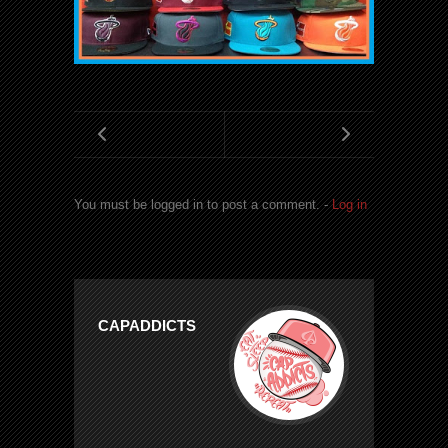
You must be logged in to post a comment. -
Log in
CAPADDICTS