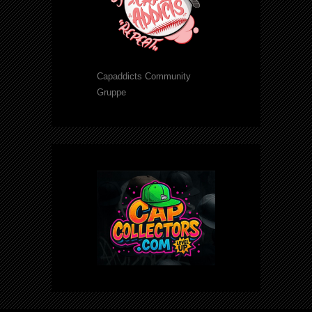
Capaddicts Community
Gruppe