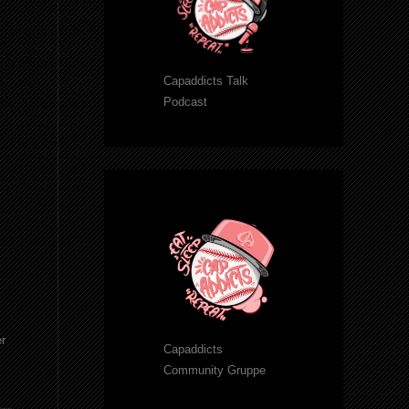
Capaddicts Talk
Podcast
er
Capaddicts
Community Gruppe