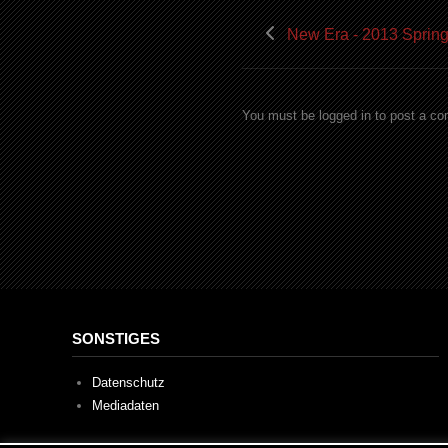
New Era - 2013 Sprin
You must be logged in to post a c
SONSTIGES
Datenschutz
Mediadaten