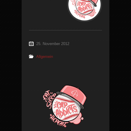
25. November 2012
Allgemein