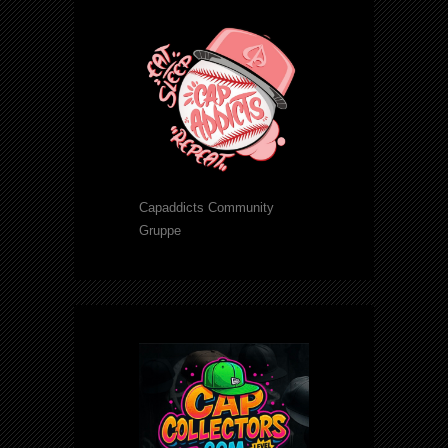
Capaddicts Community
Gruppe