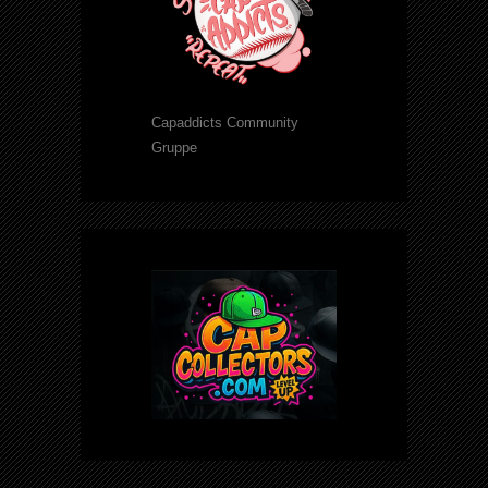
Capaddicts Community
Gruppe