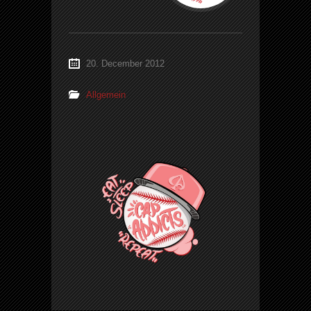
20. December 2012
Allgemein