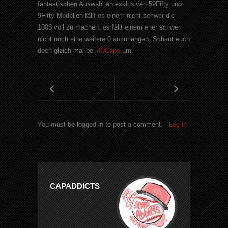
fantastischen Auswahl an exklusiven 59Fifty und
9Fifty Modellen fällt es einem nicht schwer die
100$ voll zu machen, es fällt einem eher schwer
nicht noch eine weitere 0 anzuhängen. Schaut euch
doch gleich mal bei
4UCaps
um.
You must be logged in to post a comment. -
Log in
CAPADDICTS