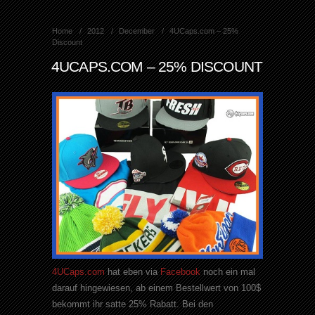
Home
2012
December
4UCaps.com – 25%
Discount
4UCAPS.COM – 25% DISCOUNT
4UCaps.com
hat eben via
Facebook
noch ein mal
darauf hingewiesen, ab einem Bestellwert von 100$
bekommt ihr satte 25% Rabatt. Bei den