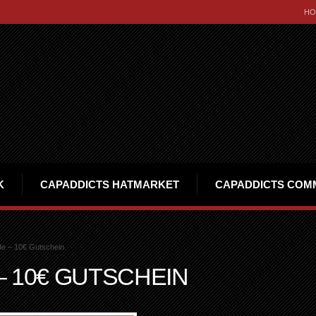
HO
K
CAPADDICTS HATMARKET
CAPADDICTS COM
de – 10€ Gutschein
– 10€ GUTSCHEIN