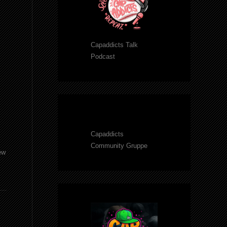
Capaddicts Talk
Podcast
Capaddicts
Community Gruppe
ew