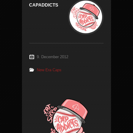
CAPADDICTS
9. December 2012
New Era Caps