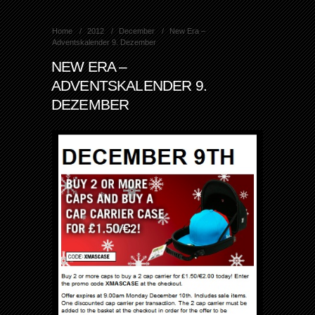
Home
2012
December
New Era –
Adventskalender 9. Dezember
NEW ERA –
ADVENTSKALENDER 9.
DEZEMBER