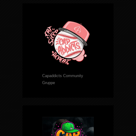
Capaddicts Community
Gruppe