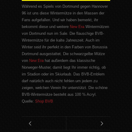
Während es Spiels von Dortmund gegen Hannover
96 ist uns diese Wintermütze in den Massen der
Fans aufgefallen. Und wir haben bemerkt, ihr
bekommt diese und weitere
New Era
Wintermützen
von Dortmund nun im Sale. Die flauschige BVB-
Wintermütze für die kalte Jahreszeit. Auch im
Winter seid ihr perfekt in den Farben von Borussia
Dortmund ausgestattet. Die schwarzgelbe Mütze
von
New Era
hat außerdem das klassische
Norweger-Muster, damit liegt Ihr immer richtig, ob
im Stadion oder im Skiurlaub. Das BVB-Emblem
darf natürlich auch nicht fehlen um jedem zu
zeigen, welchen Verein Ihr unterstützt. Die schöne
BVB-Wintermütze besteht aus 100 % Acryl.
Quelle:
Shop BVB