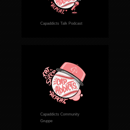
Capaddicts Talk Podcast
Capaddicts Community
Gruppe