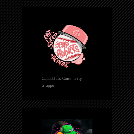
Capaddicts Community
Gruppe